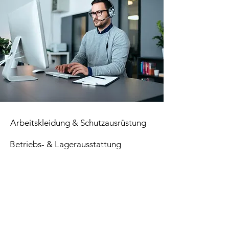
Arbeitskleidung & Schutzausrüstung
Betriebs- & Lagerausstattung
Verbrauchsmaterial
Paletten
Top Seller