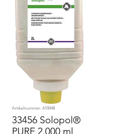
Artikelnummer: 610048
33456 Solopol®
PURE 2.000 ml