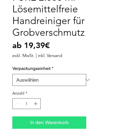
Lösemittelfreie
Handreiniger für
Grobverschmutz
Sale-
ab
19,39€
Preis
exkl. MwSt.
|
inkl. Versand
Verpackungseinheit
*
Anzahl
*
In den Warenkorb