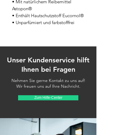
• Mit natürlichem Reibemittel 
Astopon®
• Enthält Hautschutzstoff Eucornol®
• Unparfümiert und farbstofffrei
Unser Kundenservice hilft
Ihnen bei Fragen
Nehmen Sie gerne Kontakt zu uns auf!
Wir freuen uns auf Ihre Nachricht.
Zum Hilfe-Center