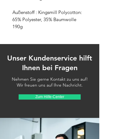
Außenstoff : Kingsmill Polycotton:
65% Polyester, 35% Baumwolle
190g
Unser Kundenservice hilft
Ihnen bei Fragen
Nehmen Sie gerne Kontakt zu uns auf!
Wir freuen uns auf Ihre Nachricht.
Zum Hilfe-Center