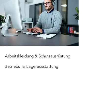
Arbeitskleidung & Schutzausrüstung
Betriebs- & Lagerausstattung
Verbrauchsmaterial
Paletten
Top Seller