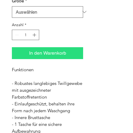
Größe
*
Anzahl
*
In den Warenkorb
Funktionen
- Robustes langlebiges Twillgewebe
mit ausgezeichneter
Farbstoffretention
- Einlaufgeschützt, behalten ihre
Form nach jedem Waschgang
- Innere Brusttasche
- 1 Tasche für eine sichere
Aufbewahrung