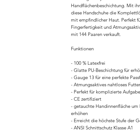
Handflächenbeschichtung. Mit ihr
diese Handschuhe die Komplettlös
mit empfindlicher Haut. Perfekt f
Fingerfertigkeit und Atmungsaktivi
mit 144 Paaren verkauft.
Funktionen
- 100 % Latexfrei
- Glatte PU-Beschichtung für erhö
- Gauge 13 für eine perfekte Pas
- Atmungsaktives nahtloses Futte
- Perfekt für komplizierte Aufgab
- CE zertifiziert
- getauchte Handinnenfläche um F
erhöhen
- Erreicht die höchste Stufe der G
- ANSI Schnittschutz Klasse A1