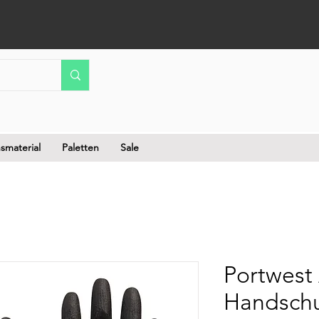
smaterial
Paletten
Sale
Portwest
Handschuh