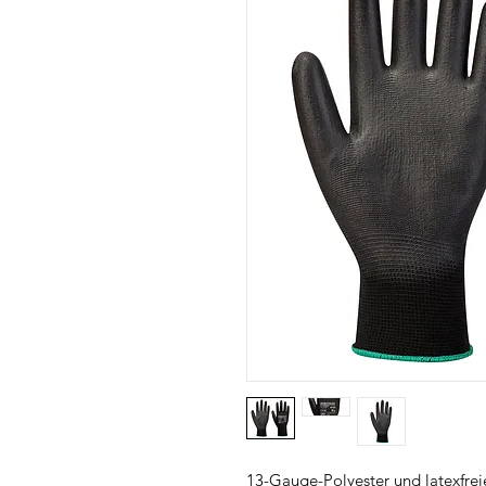
13-Gauge-Polyester und latexfreie