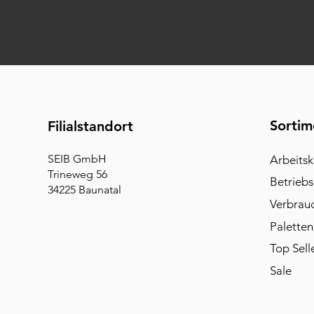
Sortim
Filialstandort
SEIB GmbH
Arbeitsk
Trineweg 56
Betriebs
34225 Baunatal
Verbrau
Paletten
Top Sell
Sale