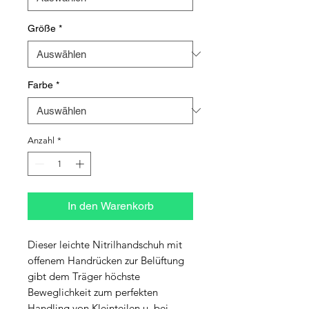
Größe
*
Farbe
*
Anzahl
*
In den Warenkorb
Dieser leichte Nitrilhandschuh mit 
offenem Handrücken zur Belüftung 
gibt dem Träger höchste 
Beweglichkeit zum perfekten 
Handling von Kleinteilen u. bei 