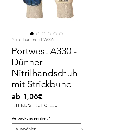
Artikelnummer: PW0068
Portwest A330 -
Dünner
Nitrilhandschuh
mit Strickbund
Sale-
ab
1,06€
Preis
exkl. MwSt.
|
inkl. Versand
Verpackungseinheit
*