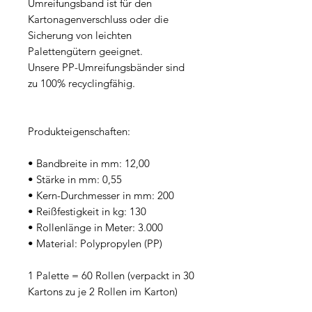
Umreifungsband ist für den
Kartonagenverschluss oder die
Sicherung von leichten
Palettengütern geeignet.
Unsere PP-Umreifungsbänder sind
zu 100% recyclingfähig.
Produkteigenschaften:
• Bandbreite in mm: 12,00
• Stärke in mm: 0,55
• Kern-Durchmesser in mm: 200
• Reißfestigkeit in kg: 130
• Rollenlänge in Meter: 3.000
• Material: Polypropylen (PP)
1 Palette = 60 Rollen (verpackt in 30
Kartons zu je 2 Rollen im Karton)