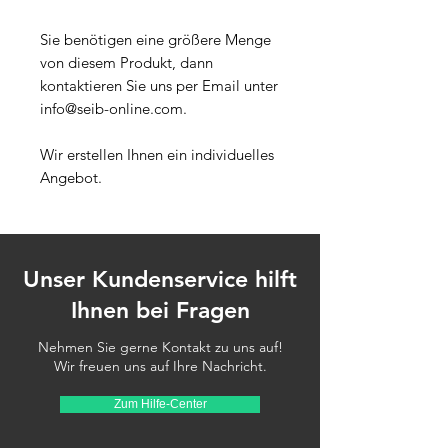
Sie benötigen eine größere Menge
von diesem Produkt, dann
kontaktieren Sie uns per Email unter
info@seib-online.com.
Wir erstellen Ihnen ein individuelles
Angebot.
Unser Kundenservice hilft
Ihnen bei Fragen
Nehmen Sie gerne Kontakt zu uns auf!
Wir freuen uns auf Ihre Nachricht.
Zum Hilfe-Center