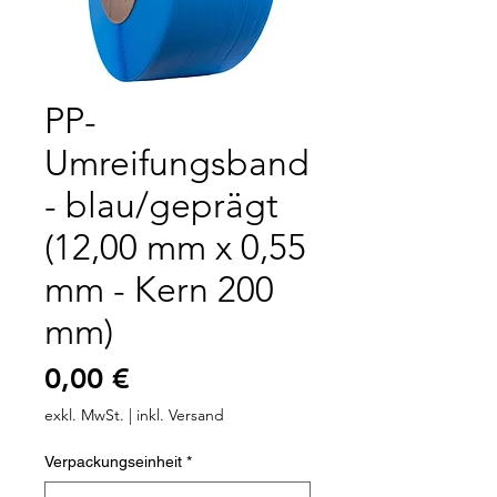
PP-
Umreifungsband
- blau/geprägt
(12,00 mm x 0,55
mm - Kern 200
mm)
Preis
0,00 €
exkl. MwSt.
|
inkl. Versand
Verpackungseinheit
*