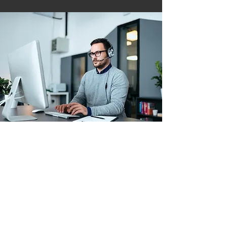
Arbeitskleidung & Schutzausrüstung
Betriebs- & Lagerausstattung
Verbrauchsmaterial
Paletten