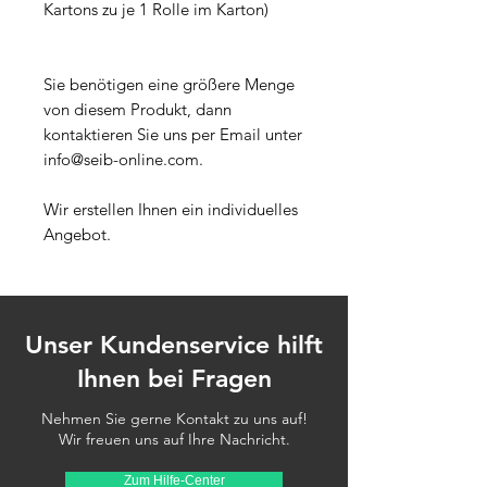
Kartons zu je 1 Rolle im Karton)
Sie benötigen eine größere Menge
von diesem Produkt, dann
kontaktieren Sie uns per Email unter
info@seib-online.com.
Wir erstellen Ihnen ein individuelles
Angebot.
Unser Kundenservice hilft
Ihnen bei Fragen
Nehmen Sie gerne Kontakt zu uns auf!
Wir freuen uns auf Ihre Nachricht.
Zum Hilfe-Center