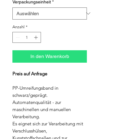
Verpackungseinheit
*
Anzahl
*
In den Warenkorb
Preis auf Anfrage
PP-Umreifungsband in
schwarz/geprägt.
Automatenqualität - zur
maschinellen und manuellen
Verarbeitung.
Es eignet sich zur Verarbeitung mit
Verschlusshülsen,
Kunststoffschnallen und zur