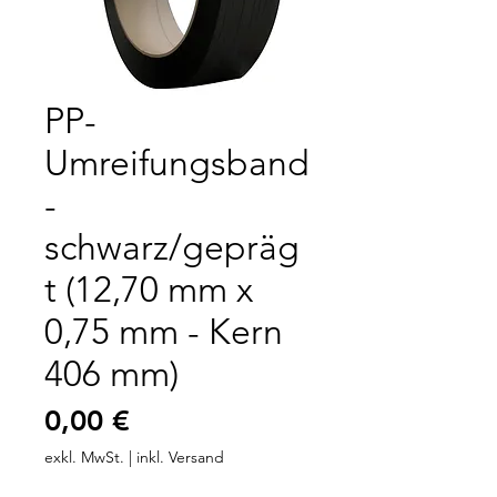
PP-
Umreifungsband
-
schwarz/gepräg
t (12,70 mm x
0,75 mm - Kern
406 mm)
Preis
0,00 €
exkl. MwSt.
|
inkl. Versand