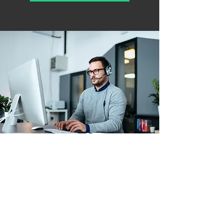
Arbeitskleidung & Schutzausrüstung
Betriebs- & Lagerausstattung
Verbrauchsmaterial