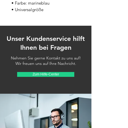
• Farbe: marineblau
• Universalgröße
Unser Kundenservice hilft
Ihnen bei Fragen
Nehmen Sie gerne Kontakt zu uns auf!
Wir freuen uns auf Ihre Nachricht.
Zum Hilfe-Center