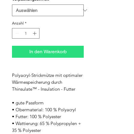
Anzahl
*
In den Warenkorb
Polyacryl-Strickmütze mit optimaler 
Wärmespeicherung durch 
Thinsulate™ - Insulation - Futter
• gute Passform
• Obermaterial: 100 % Polyacryl
• Futter: 100 % Polyester 
• Wattierung: 65 % Polypropylen + 
35 % Polyester