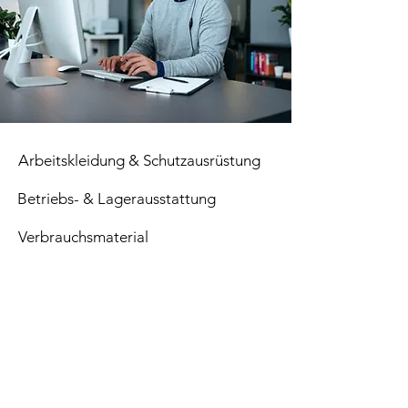
Arbeitskleidung & Schutzausrüstung
Betriebs- & Lagerausstattung
Verbrauchsmaterial
Paletten
Top Seller
Sale