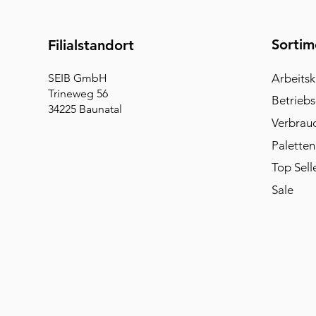
Sortim
Filialstandort
SEIB GmbH
Arbeitsk
Trineweg 56
Betriebs
34225 Baunatal
Verbrau
Paletten
Top Sell
Sale