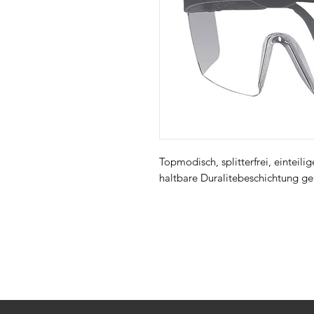
Topmodisch, splitterfrei, einteili
haltbare Duralitebeschichtung geg