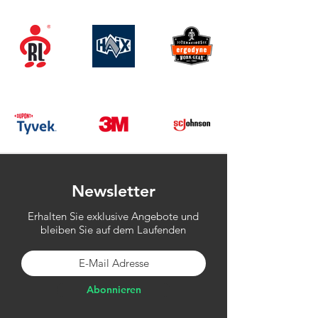
Newsletter
Erhalten Sie exklusive Angebote und
bleiben Sie auf dem Laufenden
Abonnieren