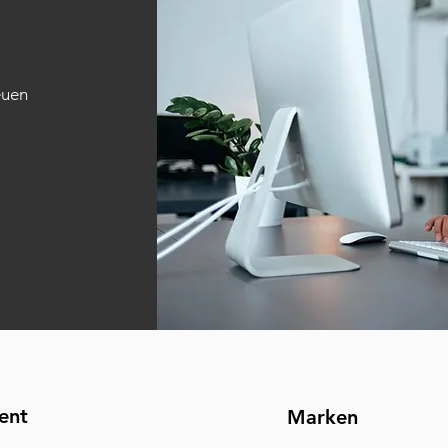
euen
ent
Marken