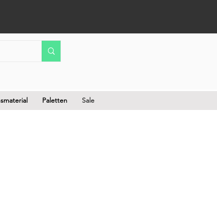
smaterial
Paletten
Sale
Sale