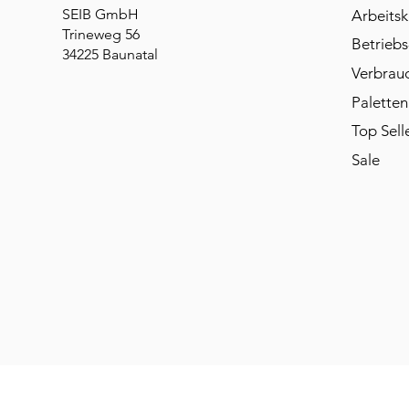
SEIB GmbH
Arbeitsk
Trineweg 56
Betriebs
34225 Baunatal
Verbrau
Paletten
Top Sell
Sale