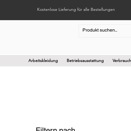
Kostenlose Lieferung für alle Bestellungen
Arbeitskleidung
Betriebsausstattung
Verbrauch
Filtern nach