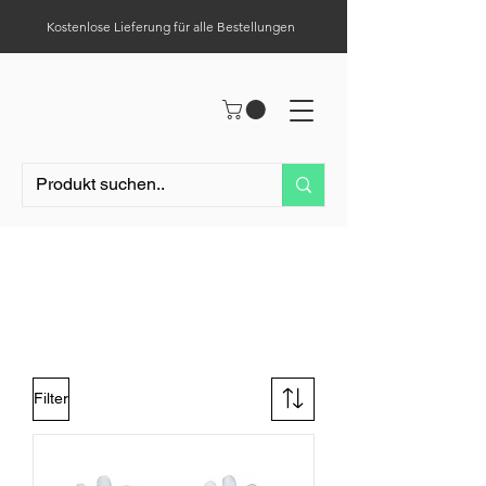
Kostenlose Lieferung für alle Bestellungen
Hilfe-Center
Tel.:
0049 (0) 1523 – 1321411
Handschuhe
Filter