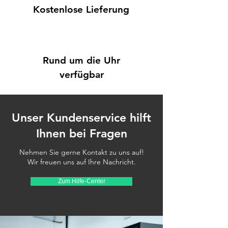
Kostenlose Lieferung
Rund um die Uhr
verfügbar
Unser Kundenservice hilft
Ihnen bei Fragen
Nehmen Sie gerne Kontakt zu uns auf!
Wir freuen uns auf Ihre Nachricht.
Zum Hilfe-Center