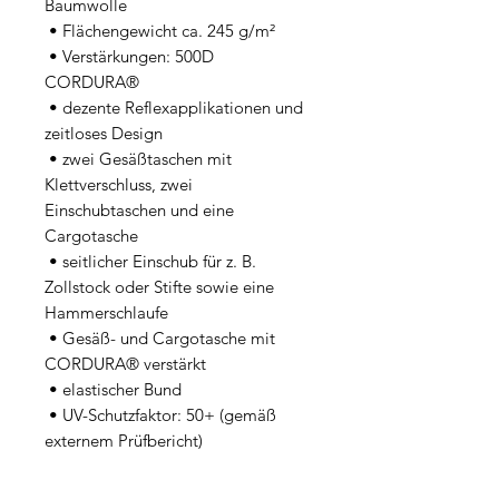
Baumwolle

 • Flächengewicht ca. 245 g/m²

 • Verstärkungen: 500D 
CORDURA®

 • dezente Reflexapplikationen und 
zeitloses Design

 • zwei Gesäßtaschen mit 
Klettverschluss, zwei 
Einschubtaschen und eine 
Cargotasche

 • seitlicher Einschub für z. B. 
Zollstock oder Stifte sowie eine 
Hammerschlaufe

 • Gesäß- und Cargotasche mit 
CORDURA® verstärkt

 • elastischer Bund

 • UV-Schutzfaktor: 50+ (gemäß 
externem Prüfbericht)