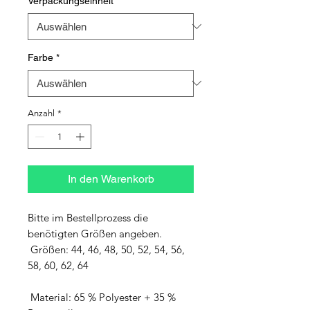
Verpackungseinheit
*
Farbe
*
Anzahl
*
In den Warenkorb
Bitte im Bestellprozess die 
benötigten Größen angeben.

 Größen: 44, 46, 48, 50, 52, 54, 56, 
58, 60, 62, 64

 Material: 65 % Polyester + 35 % 