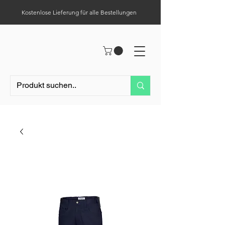
Kostenlose Lieferung für alle Bestellungen
Hilfe-Center
Tel.:
0049 (0) 1523 – 1321411