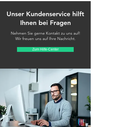
Unser Kundenservice hilft
Ihnen bei Fragen
Nehmen Sie gerne Kontakt zu uns auf!
Wir freuen uns auf Ihre Nachricht.
Zum Hilfe-Center