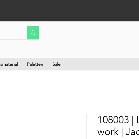
smaterial
Paletten
Sale
108003 | 
work | Ja