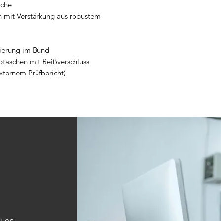
xternem Prüfbericht)
euen