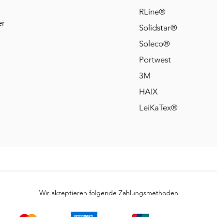
RLine®
er
Solidstar®
Soleco®
Portwest
3M
HAIX
LeiKaTex®
Wir akzeptieren folgende Zahlungsmethoden