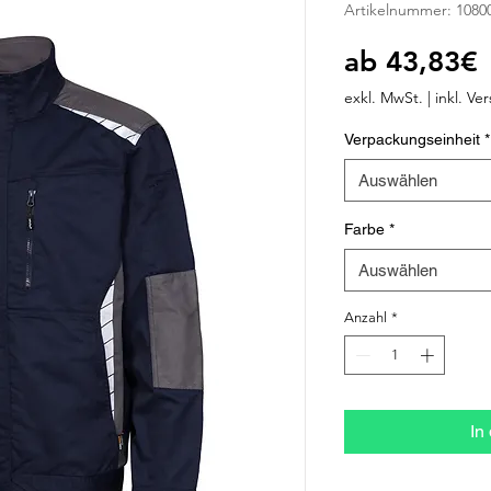
Artikelnummer: 1080
S
ab
43,83€
P
exkl. MwSt.
|
inkl. Ve
Verpackungseinheit
*
Auswählen
Farbe
*
Auswählen
Anzahl
*
In