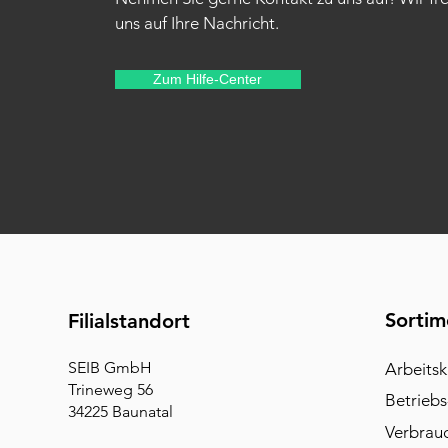
uns auf Ihre Nachricht.
Zum Hilfe-Center
Sortim
Filialstandort
SEIB GmbH
Arbeitsk
Trineweg 56
Betriebs
34225 Baunatal
Verbrau