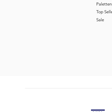
Paletten
Top Sell
Sale