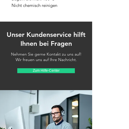
Nicht chemisch reinigen
Unser Kundenservice hilft
Ihnen bei Fragen
Nehmen Sie gerne Kontakt zu uns auf!
Wir freuen uns auf Ihre Nachricht.
Zum Hilfe-Center