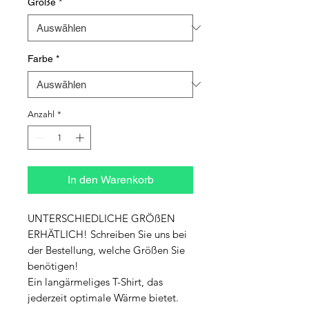
Größe
*
Farbe
*
Anzahl
*
In den Warenkorb
UNTERSCHIEDLICHE GRÖßEN 
ERHÄTLICH! Schreiben Sie uns bei 
der Bestellung, welche Größen Sie 
benötigen!

Ein langärmeliges T-Shirt, das 
jederzeit optimale Wärme bietet. 