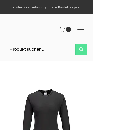
Kostenlose Lieferung für alle Bestellungen
Hilfe-Center
Tel.:
0049 (0) 1523 – 1321411