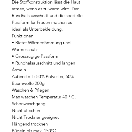
Die Stoffkonstruktion lässt die Haut 
atmen, wenn es zu warm wird. Der 
Rundhalsausschnitt und die spezielle 
Passform für Frauen machen es 
ideal als Unterbekleidung.

Funktionen

• Bietet Wärmedämmung und 
Wärmeschutz

• Grosszügige Passform

• Rundhalsausschnitt und langen 
Ärmeln

Außenstoff : 50% Polyester, 50% 
Baumwolle 200g

Waschen & Pflegen

Max waschen Temperatur 40 ° C, 
Schonwaschgang 

Nicht bleichen 

Nicht Trockner geeignet 

Hängend trocknen 

Bügeln bis max. 150°C 
