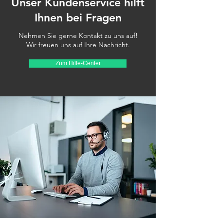
Unser Kundenservice hilft
Ihnen bei Fragen
Nehmen Sie gerne Kontakt zu uns auf!
Wir freuen uns auf Ihre Nachricht.
Zum Hilfe-Center