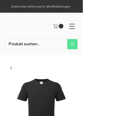
Kostenlose Lieferung für alle Bestellungen
Hilfe-Center
Tel.:
0049 (0) 1523 – 1321411