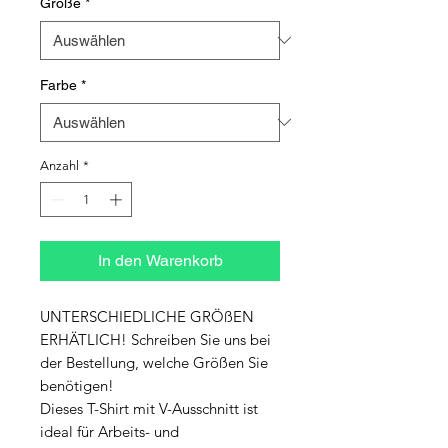
Größe
*
Farbe
*
Anzahl
*
In den Warenkorb
UNTERSCHIEDLICHE GRÖßEN 
ERHÄTLICH! Schreiben Sie uns bei 
der Bestellung, welche Größen Sie 
benötigen!

Dieses T-Shirt mit V-Ausschnitt ist 
ideal für Arbeits- und 