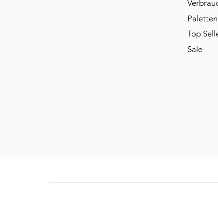
Verbrau
Paletten
Top Sell
Sale