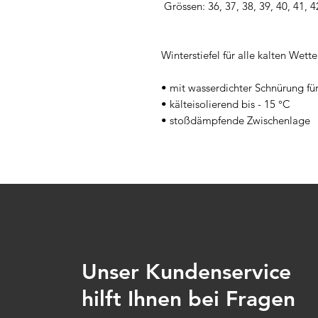
 Grössen: 36, 37, 38, 39, 40, 41, 42, 43, 44, 45, 46, 47, 48

Winterstiefel für alle kalten Wet
• mit wasserdichter Schnürung fü
• kälteisolierend bis - 15 °C
• stoßdämpfende Zwischenlage
Unser Kundenservice
hilft Ihnen bei Fragen