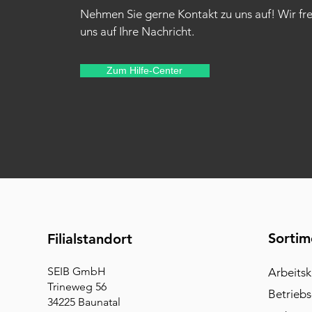
Nehmen Sie gerne Kontakt zu uns auf! Wir fr
uns auf Ihre Nachricht.
Zum Hilfe-Center
Sortim
Filialstandort
SEIB GmbH
Arbeitsk
Trineweg 56
Betriebs
34225 Baunatal