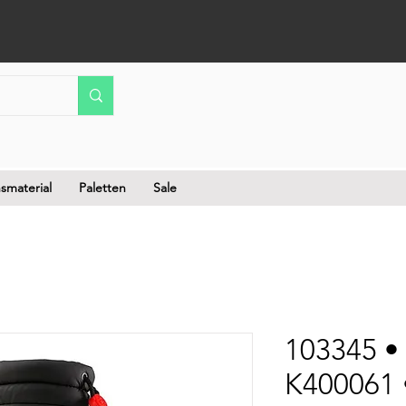
smaterial
Paletten
Sale
103345 •
K400061 •