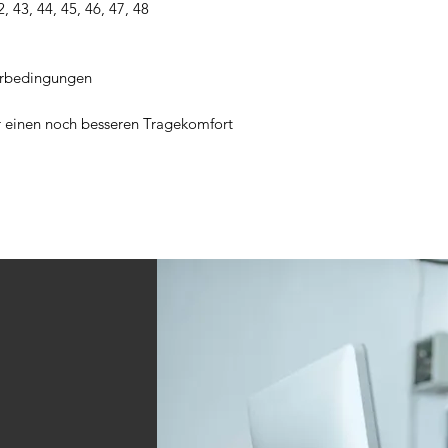
terbedingungen
r einen noch besseren Tragekomfort