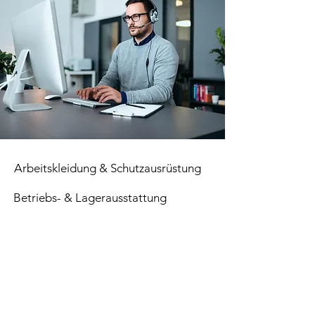
Arbeitskleidung & Schutzausrüstung
Betriebs- & Lagerausstattung
Verbrauchsmaterial
Paletten
Top Seller