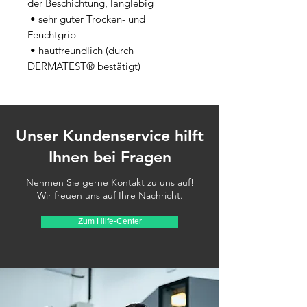
der Beschichtung, langlebig

 • sehr guter Trocken- und 
Feuchtgrip

 • hautfreundlich (durch 
DERMATEST® bestätigt)
Unser Kundenservice hilft
Ihnen bei Fragen
Nehmen Sie gerne Kontakt zu uns auf!
Wir freuen uns auf Ihre Nachricht.
Zum Hilfe-Center