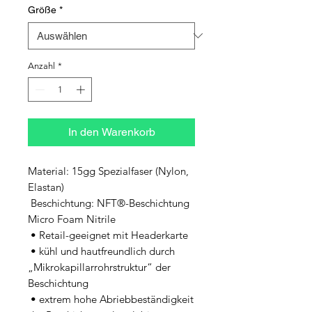
Größe
*
Anzahl
*
In den Warenkorb
Material: 15gg Spezialfaser (Nylon, 
Elastan)

 Beschichtung: NFT®-Beschichtung 
Micro Foam Nitrile

 • Retail-geeignet mit Headerkarte

 • kühl und hautfreundlich durch 
„Mikrokapillarrohrstruktur“ der 
Beschichtung

 • extrem hohe Abriebbeständigkeit 