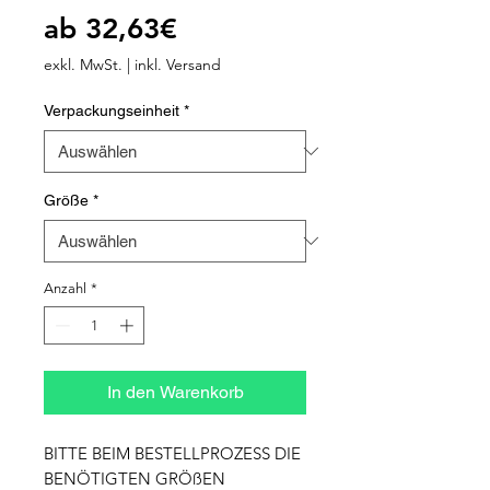
Sale-
ab
32,63€
Preis
exkl. MwSt.
|
inkl. Versand
Verpackungseinheit
*
Größe
*
Anzahl
*
In den Warenkorb
BITTE BEIM BESTELLPROZESS DIE 
BENÖTIGTEN GRÖßEN 