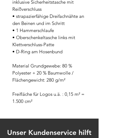
inklusive Sicherheitstasche mit 
Reißverschluss
• strapazierfähige Dreifachnähte an 
den Beinen und im Schritt
• 1 Hammerschlaufe
• Oberschenkeltasche links mit 
Klettverschluss-Patte 
• D-Ring am Hosenbund
Material Grundgewebe: 80 % 
Polyester + 20 % Baumwolle / 
Flächengewicht: 280 g/m²
Freifläche für Logos u.ä. : 0,15 m² = 
1.500 cm²
Unser Kundenservice hilft