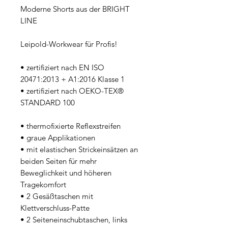
Moderne Shorts aus der BRIGHT 
LINE
Leipold-Workwear für Profis!
• zertifiziert nach EN ISO 
20471:2013 + A1:2016 Klasse 1
• zertifiziert nach OEKO-TEX® 
STANDARD 100
• thermofixierte Reflexstreifen
• graue Applikationen 
• mit elastischen Strickeinsätzen an 
beiden Seiten für mehr 
Beweglichkeit und höheren 
Tragekomfort
• 2 Gesäßtaschen mit 
Klettverschluss-Patte 
• 2 Seiteneinschubtaschen, links 