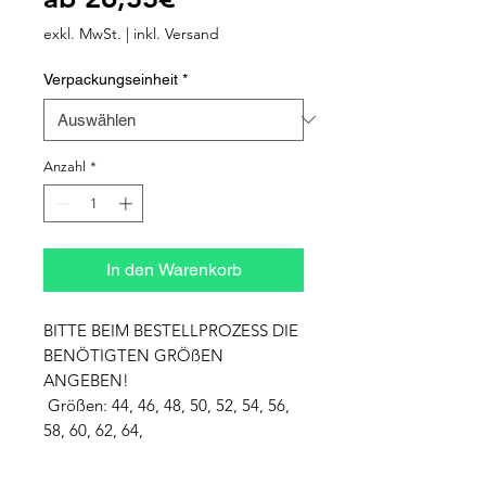
Preis
exkl. MwSt.
|
inkl. Versand
Verpackungseinheit
*
Anzahl
*
In den Warenkorb
BITTE BEIM BESTELLPROZESS DIE 
BENÖTIGTEN GRÖßEN 
ANGEBEN!

 Größen: 44, 46, 48, 50, 52, 54, 56, 
58, 60, 62, 64,
