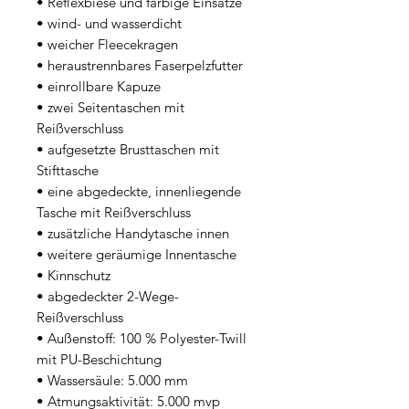
• Reflexbiese und farbige Einsätze
• wind- und wasserdicht
• weicher Fleecekragen
• heraustrennbares Faserpelzfutter
• einrollbare Kapuze
• zwei Seitentaschen mit 
Reißverschluss
• aufgesetzte Brusttaschen mit 
Stifttasche
• eine abgedeckte, innenliegende 
Tasche mit Reißverschluss
• zusätzliche Handytasche innen
• weitere geräumige Innentasche
• Kinnschutz
• abgedeckter 2-Wege-
Reißverschluss
• Außenstoff: 100 % Polyester-Twill 
mit PU-Beschichtung
• Wassersäule: 5.000 mm
• Atmungsaktivität: 5.000 mvp