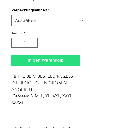
Verpackungseinheit
*
Anzahl
*
In den Warenkorb
"BITTE BEIM BESTELLPROZESS 
DIE BENÖTIGTEN GRÖßEN 
ANGEBEN!

 Grössen: S, M, L, XL, XXL, XXXL, 
XXXXL
