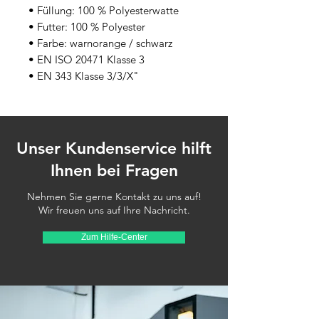
• Füllung: 100 % Polyesterwatte
• Futter: 100 % Polyester
• Farbe: warnorange / schwarz
• EN ISO 20471 Klasse 3
• EN 343 Klasse 3/3/X"
Unser Kundenservice hilft
Ihnen bei Fragen
Nehmen Sie gerne Kontakt zu uns auf!
Wir freuen uns auf Ihre Nachricht.
Zum Hilfe-Center