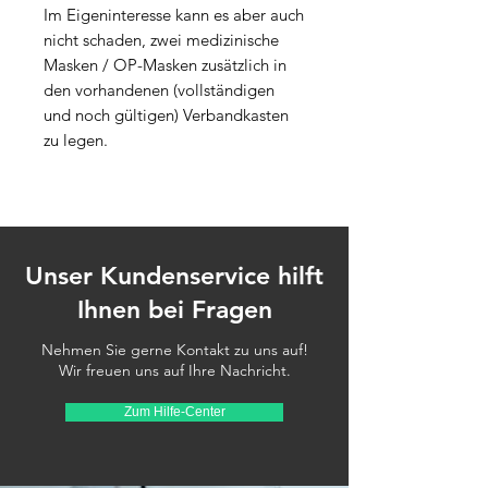
Im Eigeninteresse kann es aber auch 
nicht schaden, zwei medizinische 
Masken / OP-Masken zusätzlich in 
den vorhandenen (vollständigen 
und noch gültigen) Verbandkasten 
zu legen.
Unser Kundenservice hilft
Ihnen bei Fragen
Nehmen Sie gerne Kontakt zu uns auf!
Wir freuen uns auf Ihre Nachricht.
Zum Hilfe-Center