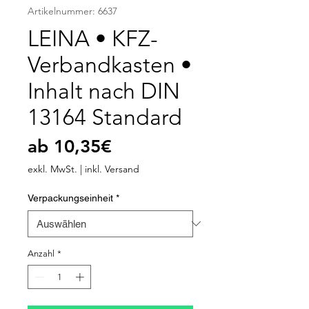
Artikelnummer: 6637
LEINA • KFZ-
Verbandkasten •
Inhalt nach DIN
13164 Standard
Sale-
ab
10,35€
Preis
exkl. MwSt.
|
inkl. Versand
Verpackungseinheit
*
Anzahl
*