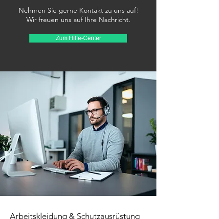
Nehmen Sie gerne Kontakt zu uns auf!
Wir freuen uns auf Ihre Nachricht.
Zum Hilfe-Center
Arbeitskleidung & Schutzausrüstung