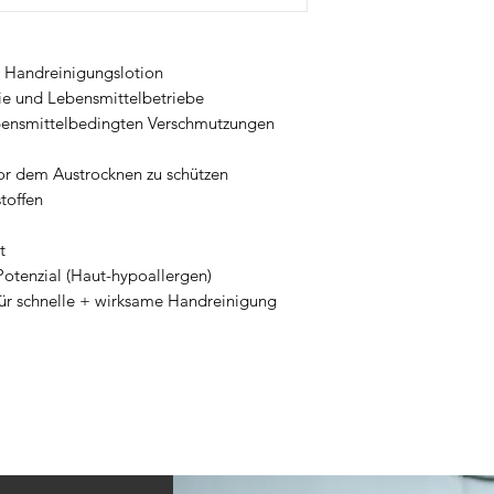
ie Handreinigungslotion
rie und Lebensmittelbetriebe
bensmittelbedingten Verschmutzungen
vor dem Austrocknen zu schützen
toffen
t
 Potenzial (Haut-hypoallergen)
für schnelle + wirksame Handreinigung