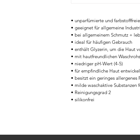
• unparfümierte und farbstofffre
• geeignet für allgemeine Indust
• bei allgemeinem Schmutz + le
• ideal für häufigen Gebrauch
• enthält Glyzerin, um die Haut 
• mit hautfreundlichen Waschrohs
• niedriger pH-Wert (4-5)
• für empfindliche Haut entwickel
• besitzt ein geringes allergenes
• milde waschaktive Substanzen 
• Reinigungsgrad 2
• silikonfrei