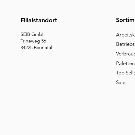
Sortim
Filialstandort
SEIB GmbH
Arbeitsk
Trineweg 56
Betriebs
34225 Baunatal
Verbrau
Paletten
Top Sell
Sale