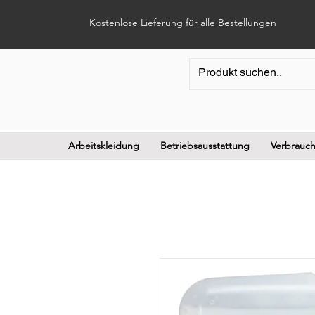
Kostenlose Lieferung für alle Bestellungen
Arbeitskleidung
Betriebsausstattung
Verbrauch