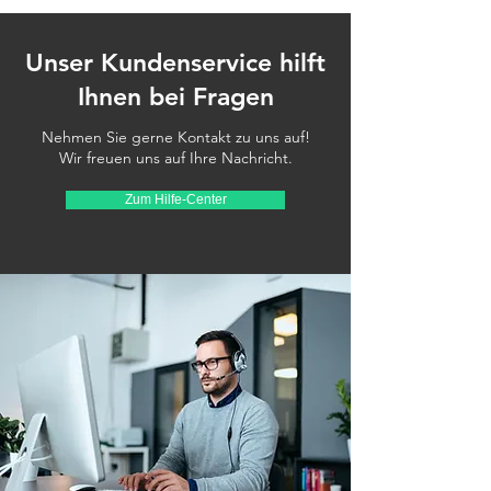
Unser Kundenservice hilft
Ihnen bei Fragen
Nehmen Sie gerne Kontakt zu uns auf!
Wir freuen uns auf Ihre Nachricht.
Zum Hilfe-Center