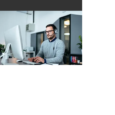
Arbeitskleidung & Schutzausrüstung
Betriebs- & Lagerausstattung
Verbrauchsmaterial