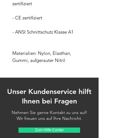
zertifiziert
- CE zertifiziert
- ANSI Schnittschutz Klasse A1
Materialien: Nylon, Elasthan, 
Gummi, aufgerauter Nitril
Unser Kundenservice hilft
Ihnen bei Fragen
Nehmen Sie gerne Kontakt zu uns auf!
Wir freuen uns auf Ihre Nachricht.
Zum Hilfe-Center