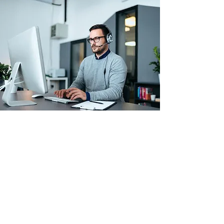
Arbeitskleidung & Schutzausrüstung
Betriebs- & Lagerausstattung
Verbrauchsmaterial
Paletten