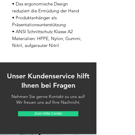
• Das ergonomische Design 
reduziert die Ermüdung der Hand

• Produktanhänger als 
Präsentationsunterstützung

• ANSI Schnittschutz Klasse A2

Materialien: HPPE, Nylon, Gummi, 
Nitril, aufgerauter Nitril
Unser Kundenservice hilft
Ihnen bei Fragen
Nehmen Sie gerne Kontakt zu uns auf!
Wir freuen uns auf Ihre Nachricht.
Zum Hilfe-Center