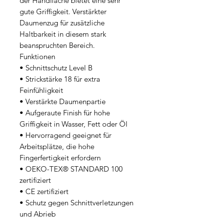
der Handfläche bietet eine sehr 
gute Griffigkeit. Verstärkter 
Daumenzug für zusätzliche 
Haltbarkeit in diesem stark 
beanspruchten Bereich.

Funktionen

• Schnittschutz Level B

• Strickstärke 18 für extra 
Feinfühligkeit

• Verstärkte Daumenpartie

• Aufgeraute Finish für hohe 
Griffigkeit in Wasser, Fett oder Öl

• Hervorragend geeignet für 
Arbeitsplätze, die hohe 
Fingerfertigkeit erfordern

• OEKO-TEX® STANDARD 100 
zertifiziert

• CE zertifiziert

• Schutz gegen Schnittverletzungen 
und Abrieb
