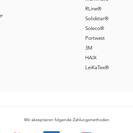
RLine®
er
Solidstar®
Soleco®
Portwest
3M
HAIX
LeiKaTex®
Wir akzeptieren folgende Zahlungsmethoden