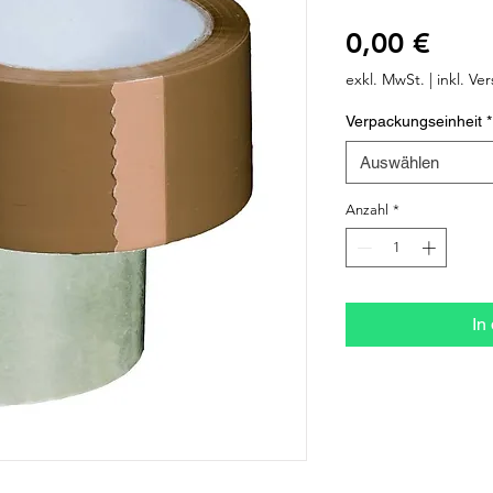
Prei
0,00 €
exkl. MwSt.
|
inkl. Ve
Verpackungseinheit
*
Auswählen
Anzahl
*
In