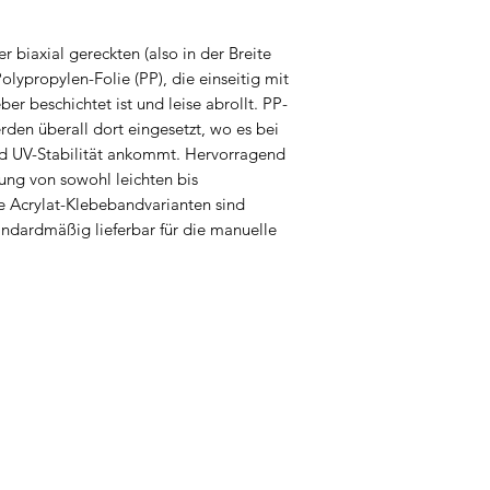
r biaxial gereckten (also in der Breite
olypropylen-Folie (PP), die einseitig mit
er beschichtet ist und leise abrollt. PP-
rden überall dort eingesetzt, wo es bei
nd UV-Stabilität ankommt. Hervorragend
bung von sowohl leichten bis
e Acrylat-Klebebandvarianten sind
andardmäßig lieferbar für die manuelle