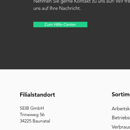
Nehmen Sie gerne Kontakt zu uns auf! Wir fr
uns auf Ihre Nachricht.
Zum Hilfe-Center
Sortim
Filialstandort
SEIB GmbH
Arbeitsk
Trineweg 56
Betriebs
34225 Baunatal
Verbrau