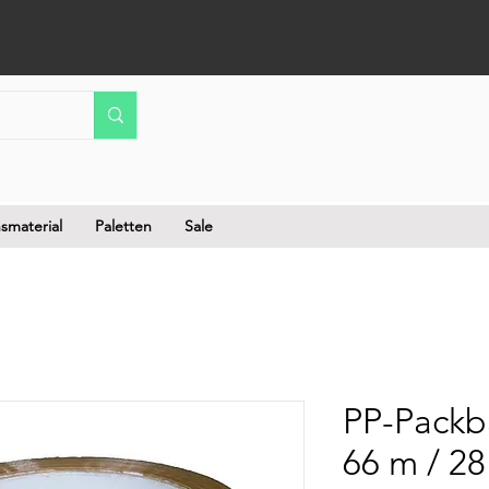
smaterial
Paletten
Sale
PP-Packb
66 m / 28