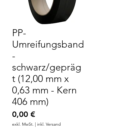
PP-
Umreifungsband
-
schwarz/gepräg
t (12,00 mm x
0,63 mm - Kern
406 mm)
Preis
0,00 €
exkl. MwSt.
|
inkl. Versand