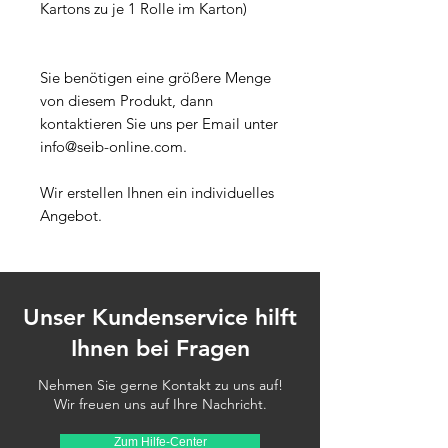
Kartons zu je 1 Rolle im Karton)
Sie benötigen eine größere Menge
von diesem Produkt, dann
kontaktieren Sie uns per Email unter
info@seib-online.com.
Wir erstellen Ihnen ein individuelles
Angebot.
Unser Kundenservice hilft
Ihnen bei Fragen
Nehmen Sie gerne Kontakt zu uns auf!
Wir freuen uns auf Ihre Nachricht.
Zum Hilfe-Center