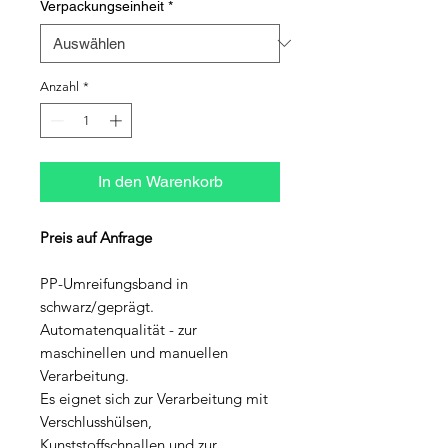
Verpackungseinheit
*
Anzahl
*
In den Warenkorb
Preis auf Anfrage
PP-Umreifungsband in
schwarz/geprägt.
Automatenqualität - zur
maschinellen und manuellen
Verarbeitung.
Es eignet sich zur Verarbeitung mit
Verschlusshülsen,
Kunststoffschnallen und zur