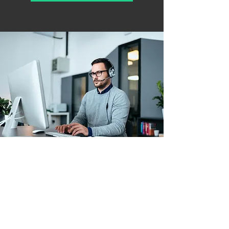
Arbeitskleidung & Schutzausrüstung
Betriebs- & Lagerausstattung
Verbrauchsmaterial