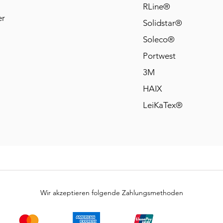
RLine®
er
Solidstar®
Soleco®
Portwest
3M
HAIX
LeiKaTex®
Wir akzeptieren folgende Zahlungsmethoden