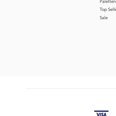
Paletten
Top Sell
Sale