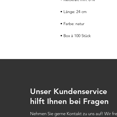
 • Länge: 24 cm
 • Farbe: natur
 • Box à 100 Stück
Unser Kundenservice
hilft Ihnen bei Fragen
Nehmen Sie gerne Kontakt zu uns auf! Wir fr