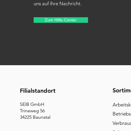
uns auf Ihre Nachricht.
Zum Hilfe-Center
Sortim
Filialstandort
SEIB GmbH
Arbeitsk
Trineweg 56
Betriebs
34225 Baunatal
Verbrau