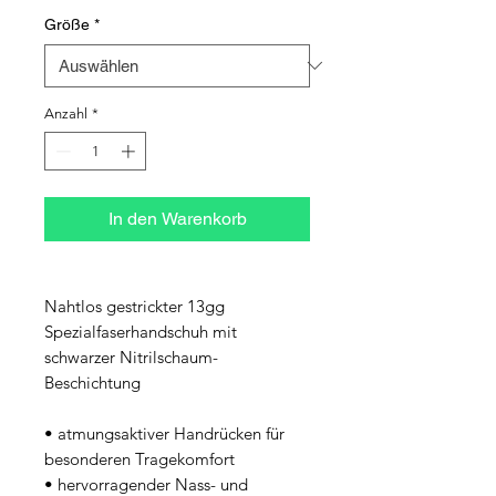
Größe
*
Anzahl
*
In den Warenkorb
Nahtlos gestrickter 13gg 
Spezialfaserhandschuh mit 
schwarzer Nitrilschaum-
Beschichtung
• atmungsaktiver Handrücken für 
besonderen Tragekomfort
• hervorragender Nass- und 