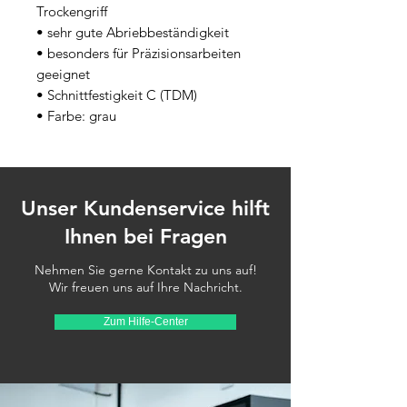
Trockengriff
• sehr gute Abriebbeständigkeit
• besonders für Präzisionsarbeiten 
geeignet
• Schnittfestigkeit C (TDM)
• Farbe: grau
Unser Kundenservice hilft
Ihnen bei Fragen
Nehmen Sie gerne Kontakt zu uns auf!
Wir freuen uns auf Ihre Nachricht.
Zum Hilfe-Center