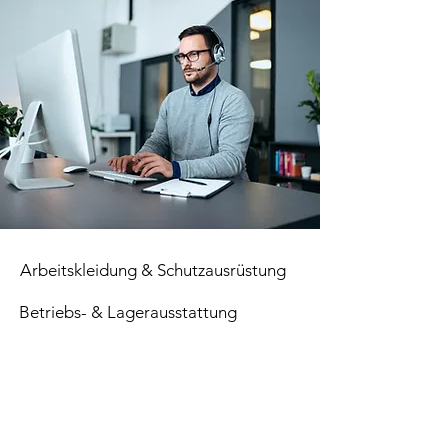
Arbeitskleidung & Schutzausrüstung
Betriebs- & Lagerausstattung
Verbrauchsmaterial
Paletten
Top Seller