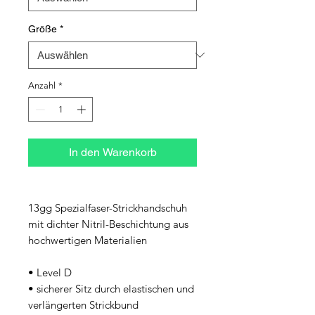
Größe
*
Anzahl
*
In den Warenkorb
13gg Spezialfaser-Strickhandschuh 
mit dichter Nitril-Beschichtung aus 
hochwertigen Materialien
• Level D
• sicherer Sitz durch elastischen und 
verlängerten Strickbund