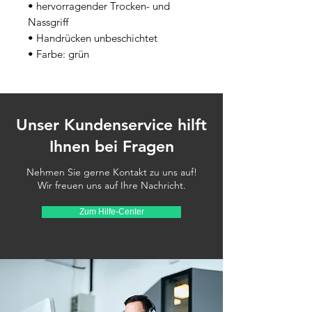
• hervorragender Trocken- und 
Nassgriff
• Handrücken unbeschichtet
• Farbe: grün
Unser Kundenservice hilft
Ihnen bei Fragen
Nehmen Sie gerne Kontakt zu uns auf!
Wir freuen uns auf Ihre Nachricht.
Zum Hilfe-Center