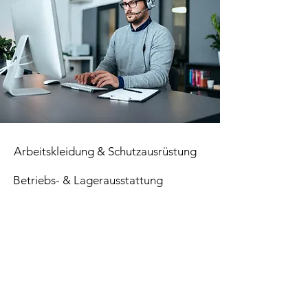
Arbeitskleidung & Schutzausrüstung
Betriebs- & Lagerausstattung
Verbrauchsmaterial
Paletten
Top Seller
Sale