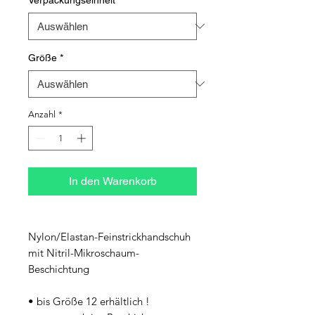
Größe
*
Anzahl
*
In den Warenkorb
Nylon/Elastan-Feinstrickhandschuh 
mit Nitril-Mikroschaum-
Beschichtung
• bis Größe 12 erhältlich !