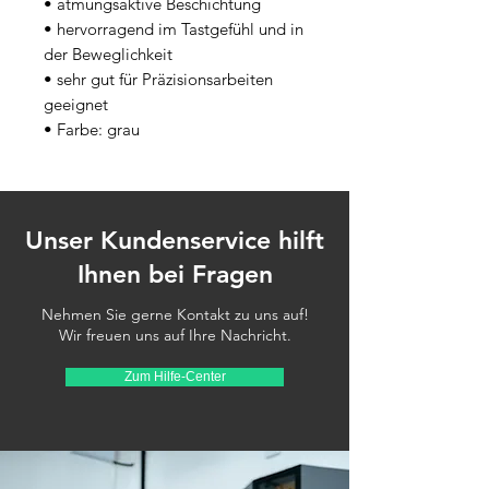
• atmungsaktive Beschichtung
• hervorragend im Tastgefühl und in 
der Beweglichkeit
• sehr gut für Präzisionsarbeiten 
geeignet
• Farbe: grau
Unser Kundenservice hilft
Ihnen bei Fragen
Nehmen Sie gerne Kontakt zu uns auf!
Wir freuen uns auf Ihre Nachricht.
Zum Hilfe-Center