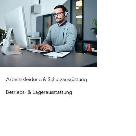
Arbeitskleidung & Schutzausrüstung
Betriebs- & Lagerausstattung
Verbrauchsmaterial
Paletten
Top Seller