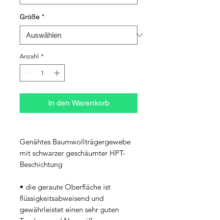
Größe
*
Anzahl
*
In den Warenkorb
Genähtes Baumwollträgergewebe 
mit schwarzer geschäumter HPT-
Beschichtung
• die geraute Oberfläche ist 
flüssigkeitsabweisend und 
gewährleistet einen sehr guten 