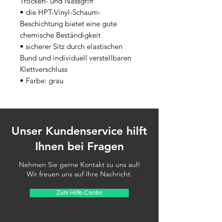
Trocken- und Nassgriff
• die HPT-Vinyl-Schaum-
Beschichtung bietet eine gute 
chemische Beständigkeit
• sicherer Sitz durch elastischen 
Bund und individuell verstellbaren 
Klettverschluss
• Farbe: grau
Unser Kundenservice hilft
Ihnen bei Fragen
Nehmen Sie gerne Kontakt zu uns auf!
Wir freuen uns auf Ihre Nachricht.
Zum Hilfe-Center