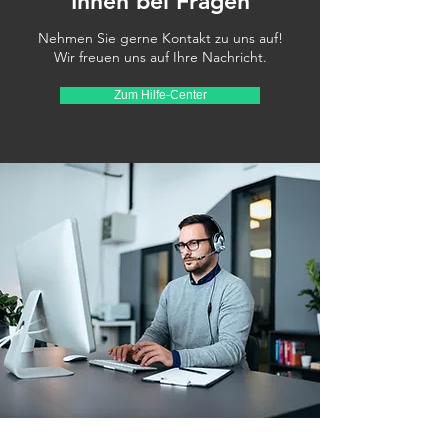
Ihnen bei Fragen
Nehmen Sie gerne Kontakt zu uns auf!
Wir freuen uns auf Ihre Nachricht.
Zum Hilfe-Center