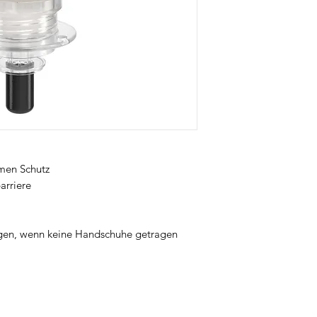
amen Schutz
arriere
ngen, wenn keine Handschuhe getragen 