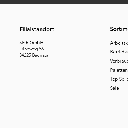
Sortim
Filialstandort
SEIB GmbH
Arbeitsk
Trineweg 56
Betriebs
34225 Baunatal
Verbrau
Paletten
Top Sell
Sale