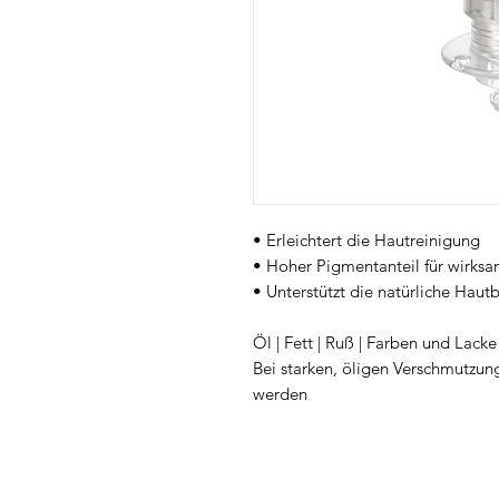
• Erleichtert die Hautreinigung
• Hoher Pigmentanteil für wirks
• Unterstützt die natürliche Hautb
Öl | Fett | Ruß | Farben und Lacke
Bei starken, öligen Verschmutzu
werden