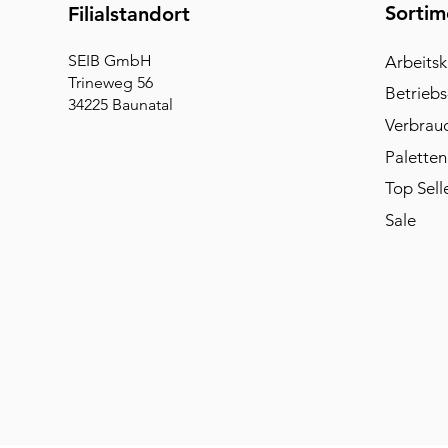
Sortim
Filialstandort
SEIB GmbH
Arbeitsk
Trineweg 56
Betriebs
34225 Baunatal
Verbrau
Paletten
Top Sell
Sale