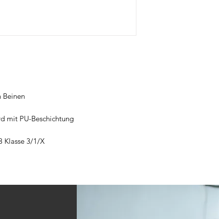
n Beinen
rd mit PU-Beschichtung
3 Klasse 3/1/X