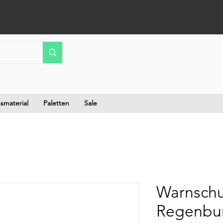
smaterial
Paletten
Sale
Warnschu
Regenbu