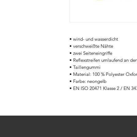
• wind- und wasserdicht
• verschweißte Nähte
• zwei Seiteneingriffe
• Reflexstreifen umlaufend an de
• Taillengummi
• Material: 100 % Polyester Oxfo
• Farbe: neongelb
• EN ISO 20471 Klasse 2 / EN 34