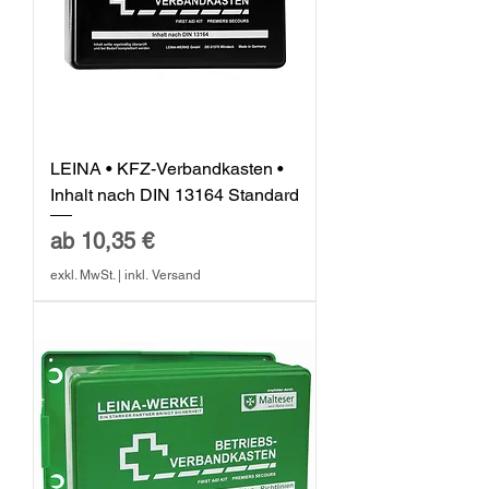
LEINA • KFZ-Verbandkasten •
Inhalt nach DIN 13164 Standard
Sale-Preis
ab
10,35 €
exkl. MwSt.
|
inkl. Versand