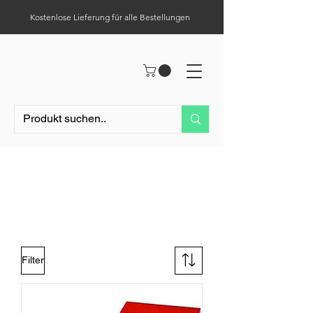
Kostenlose Lieferung für alle Bestellungen
Hilfe-Center
Tel.:
0049 (0) 1523 – 1321411
Erste-Hilfe
Filter