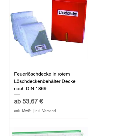
Feuerlöschdecke in rotem
Löschdeckenbehälter Decke
nach DIN 1869
Sale-Preis
ab
53,67 €
exkl. MwSt.
|
inkl. Versand