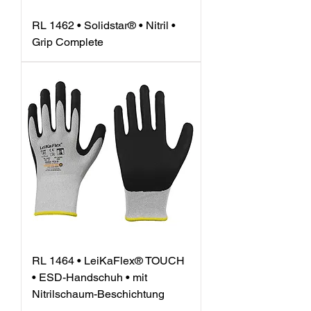
RL 1462 • Solidstar® • Nitril •
Grip Complete
RL 1464 • LeiKaFlex® TOUCH
• ESD-Handschuh • mit
Nitrilschaum-Beschichtung