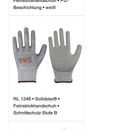
Feinstrickhandschuh • PU-
Beschichtung • weiß
RL 1346 • Solidstar® •
Feinstrickhandschuh •
Schnittschutz Stufe B