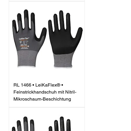
RL 1466 • LeiKaFlex® •
Feinstrickhandschuh mit Nitril-
Mikroschaum-Beschichtung