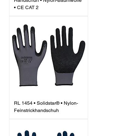
Handschuh • Nylon-Baumwolle
• CE CAT 2
RL 1454 • Solidstar® • Nylon-
Feinstrickhandschuh