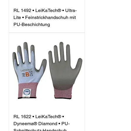
RL 1492 • LeiKaTech® • Ultra-
Lite • Feinstrickhandschuh mit
PU-Beschichtung
RL 1622 • LeiKaTech® •
Dyneema® Diamond • PU-
Schnittschutz-Handschuh