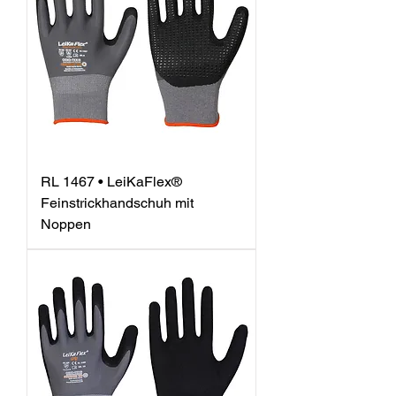
RL 1467 • LeiKaFlex®
Feinstrickhandschuh mit
Noppen