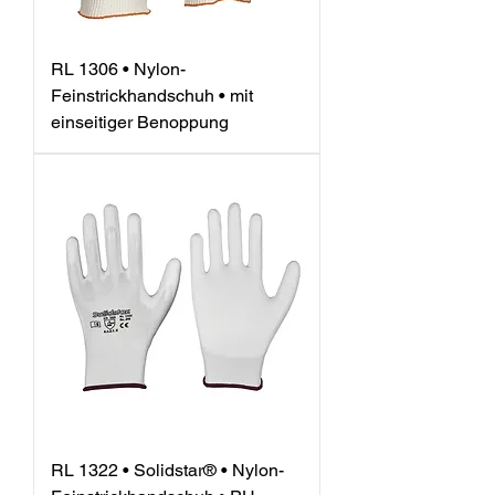
RL 1306 • Nylon-
Feinstrickhandschuh • mit
einseitiger Benoppung
RL 1322 • Solidstar® • Nylon-