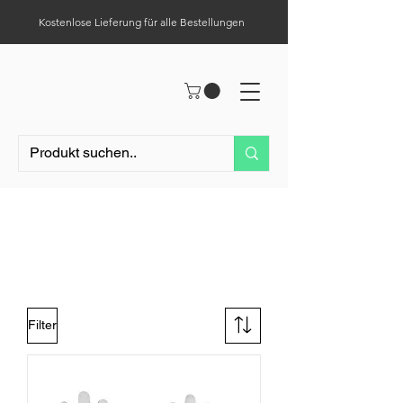
Kostenlose Lieferung für alle Bestellungen
Hilfe-Center
Tel.:
0049 (0) 1523 – 1321411
Nylon Handschuhe
Filter