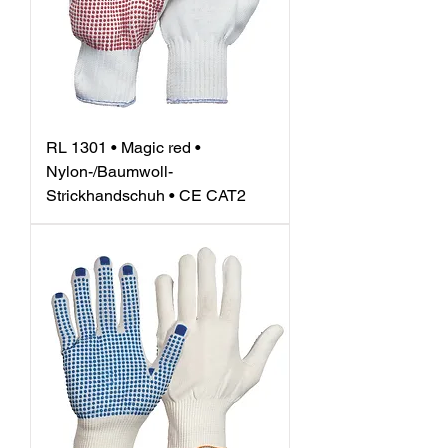
RL 1301 • Magic red •
Nylon-/Baumwoll-
Strickhandschuh • CE CAT2