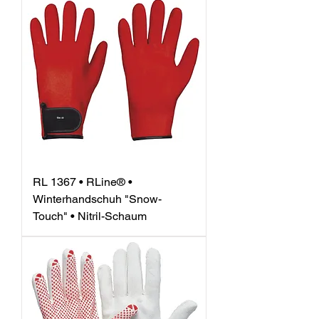
RL 1367 • RLine® •
Winterhandschuh "Snow-
Touch" • Nitril-Schaum