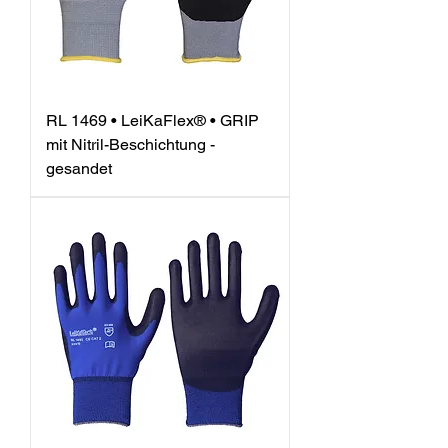
RL 1469 • LeiKaFlex® • GRIP
mit Nitril-Beschichtung -
gesandet