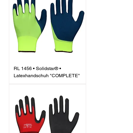
RL 1456 • Solidstar® •
Latexhandschuh "COMPLETE"