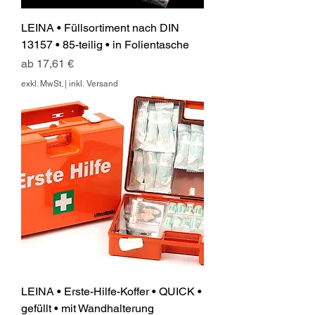
LEINA • Füllsortiment nach DIN
13157 • 85-teilig • in Folientasche
Sale-Preis
ab
17,61 €
exkl. MwSt.
|
inkl. Versand
LEINA • Erste-Hilfe-Koffer • QUICK •
gefüllt • mit Wandhalterung