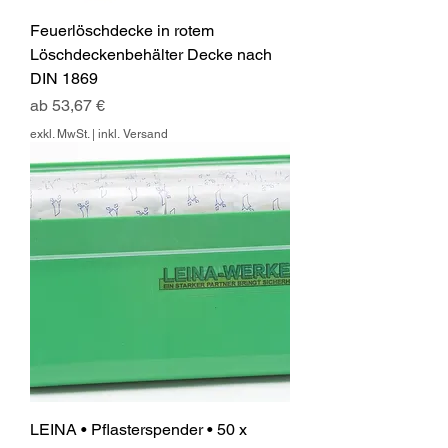
Feuerlöschdecke in rotem
Löschdeckenbehälter Decke nach
DIN 1869
Sale-Preis
ab
53,67 €
exkl. MwSt.
|
inkl. Versand
LEINA • Pflasterspender • 50 x