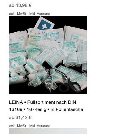
Sale-Preis
ab
43,98 €
exkl. MwSt.
|
inkl. Versand
LEINA • Füllsortiment nach DIN
13169 • 167-teilig • in Folientasche
Sale-Preis
ab
31,42 €
exkl. MwSt.
|
inkl. Versand