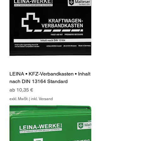
LEINA • KFZ-Verbandkasten • Inhalt
nach DIN 13164 Standard
Sale-Preis
ab
10,35 €
exkl. MwSt.
|
inkl. Versand