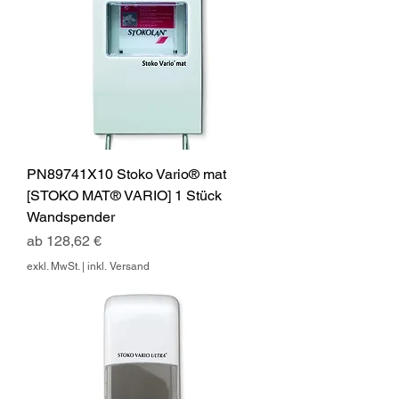
PN89741X10 Stoko Vario® mat
[STOKO MAT® VARIO] 1 Stück
Wandspender
Sale-Preis
ab
128,62 €
exkl. MwSt.
|
inkl. Versand